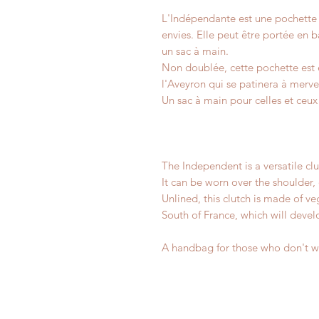
L'Indépendante est une pochette 
envies. Elle peut être portée en b
un sac à main.
Non doublée, cette pochette est 
l'Aveyron qui se patinera à mervei
Un sac à main pour celles et ceux
The Independent is a versatile clu
It can be worn over the shoulder,
Unlined, this clutch is made of v
South of France, which will devel
A handbag for those who don't w