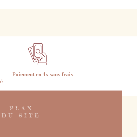
Paiement en 4x sans frais
é
PLAN
DU SITE