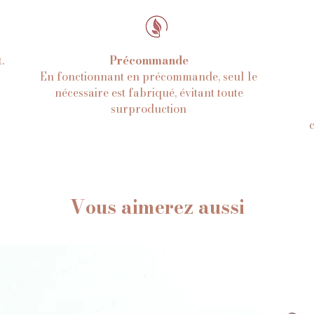
t
.
Précommande
En fonctionnant en précommande, seul le
nécessaire est fabriqué, évitant toute
surproduction
Vous aimerez aussi