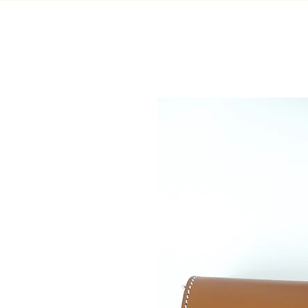
Ariane Rubiella
Bou