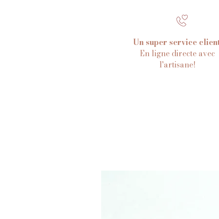
Un super service clien
En ligne directe avec
l'artisane!